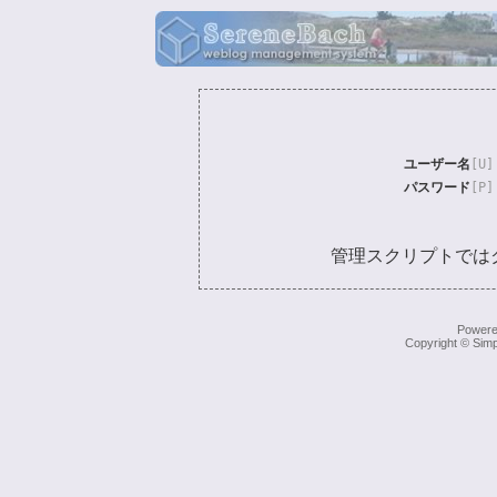
ユーザー名
[U]
パスワード
[P]
管理スクリプトでは
Power
Copyright © Simp