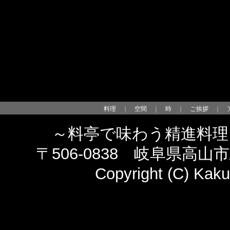
料理
｜
空間
｜
時
｜
ご挨拶
｜
～料亭で味わう精進料理
〒506-0838 岐阜県高山市馬場
Copyright (C) Kaku