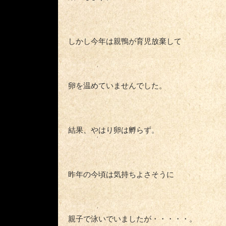
しかし今年は親鴨が育児放棄して
卵を温めていませんでした。
結果、やはり卵は孵らず。
昨年の今頃は気持ちよさそうに
親子で泳いでいましたが・・・・・。