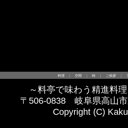
料理
｜
空間
｜
時
｜
ご挨拶
｜
～料亭で味わう精進料理
〒506-0838 岐阜県高山市馬場
Copyright (C) Kaku