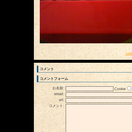
com
コメント
コメントフォーム
お名前:
Cookie
email:
url:
コメント: