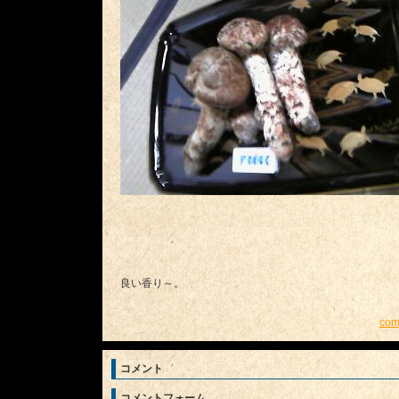
良い香り～。
com
コメント
コメントフォーム