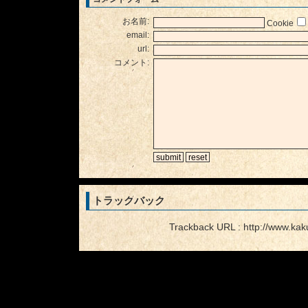
お名前:
Cookie
email:
url:
コメント:
トラックバック
Trackback URL : http://www.kak