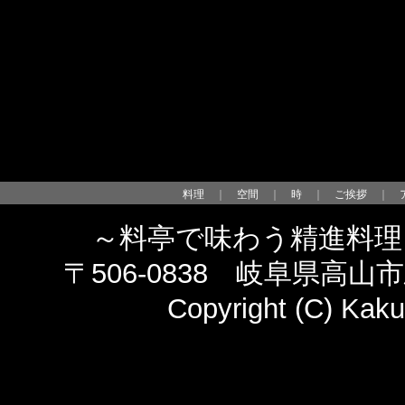
料理
｜
空間
｜
時
｜
ご挨拶
｜
～料亭で味わう精進料理
〒506-0838 岐阜県高山市馬場
Copyright (C) Kaku